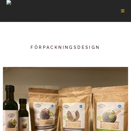
FÖRPACKNINGSDESIGN