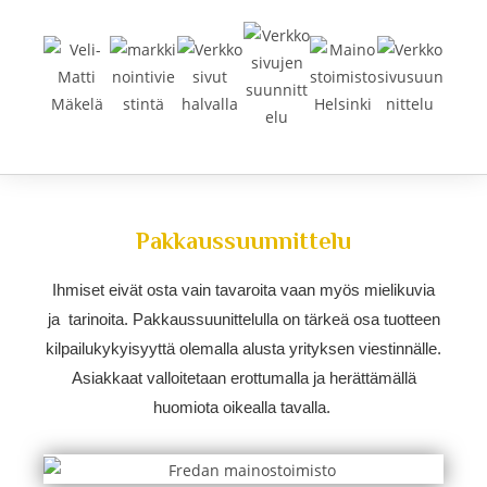
Pakkaussuunnittelu
Ihmiset eivät osta vain tavaroita vaan myös mielikuvia
ja tarinoita. Pakkaussuunittelulla on tärkeä osa tuotteen
kilpailukykyisyyttä olemalla alusta yrityksen viestinnälle.
Asiakkaat valloitetaan erottumalla ja herättämällä
huomiota oikealla tavalla.