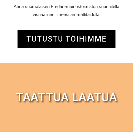
Anna suomalaisen Fredan-mainostoimiston suunnitella
visuaalinen ilmeesi ammattitaidolla.
TUTUSTU TÖIHIMME
TAATTUA LAATUA