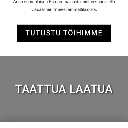
Anna suomalaisen Fredan-mainostoimiston suunnitella
visuaalinen ilmeesi ammattitaidolla.
TUTUSTU TÖIHIMME
TAATTUA LAATUA