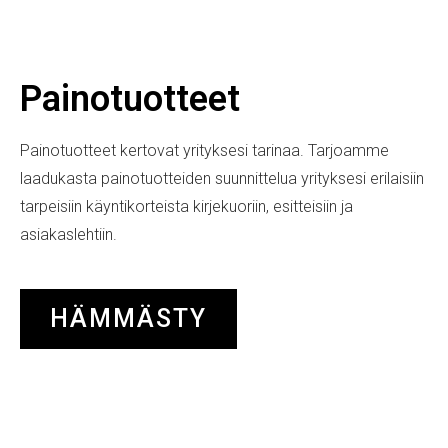
Painotuotteet
Painotuotteet kertovat yrityksesi tarinaa. Tarjoamme
laadukasta painotuotteiden suunnittelua yrityksesi erilaisiin
tarpeisiin käyntikorteista kirjekuoriin, esitteisiin ja
asiakaslehtiin.
HÄMMÄSTY