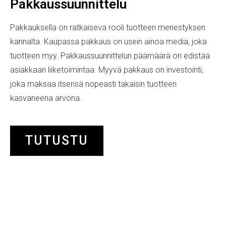
Pakkaussuunnittelu
Pakkauksella on ratkaiseva rooli tuotteen menestyksen
kannalta. Kaupassa pakkaus on usein ainoa media, joka
tuotteen myy. Pakkaussuunnittelun päämäärä on edistää
asiakkaan liiketoimintaa. Myyvä pakkaus on investointi,
joka maksaa itsensä nopeasti takaisin tuotteen
kasvaneena arvona.
TUTUSTU