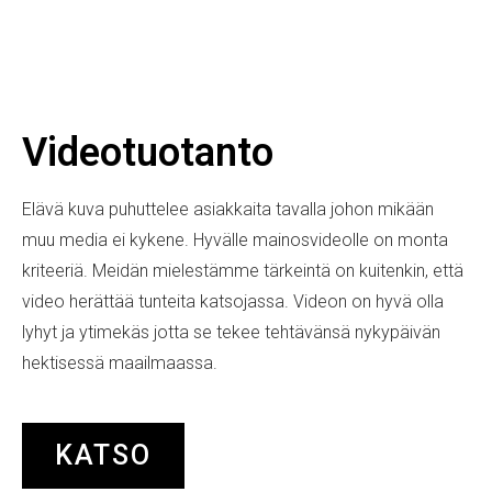
Videotuotanto
Elävä kuva puhuttelee asiakkaita tavalla johon mikään
muu media ei kykene. Hyvälle mainosvideolle on monta
kriteeriä. Meidän mielestämme tärkeintä on kuitenkin, että
video herättää tunteita katsojassa. Videon on hyvä olla
lyhyt ja ytimekäs jotta se tekee tehtävänsä nykypäivän
hektisessä maailmaassa.
KATSO