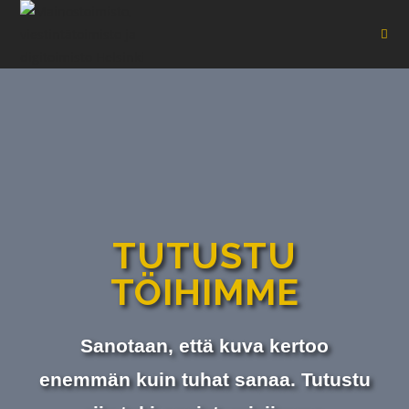
TUTUSTU
TÖIHIMME
Sanotaan, että kuva kertoo
enemmän kuin tuhat sanaa. Tutustu