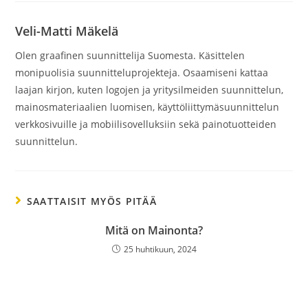
Veli-Matti Mäkelä
Olen graafinen suunnittelija Suomesta. Käsittelen
monipuolisia suunnitteluprojekteja. Osaamiseni kattaa
laajan kirjon, kuten logojen ja yritysilmeiden suunnittelun,
mainosmateriaalien luomisen, käyttöliittymäsuunnittelun
verkkosivuille ja mobiilisovelluksiin sekä painotuotteiden
suunnittelun.
SAATTAISIT MYÖS PITÄÄ
Mitä on Mainonta?
25 huhtikuun, 2024