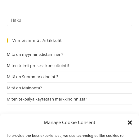
Search
this
website
Viimeisimmät Artikkelit
Mitä on myynninedistäminen?
Miten toimii prosessikonsultointi?
Mitä on Suoramarkkinointi?
Mitä on Mainonta?
Miten tekoälyä käytetään markkinoinnissa?
Viimeisimmät Kommentit
Manage Cookie Consent
To provide the best experiences, we use technologies like cookies to