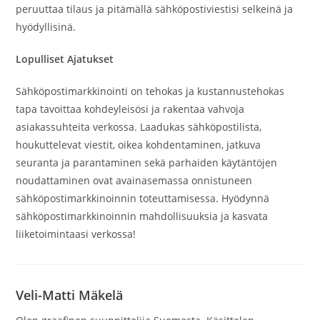
peruuttaa tilaus ja pitämällä sähköpostiviestisi selkeinä ja
hyödyllisinä.
Lopulliset Ajatukset
Sähköpostimarkkinointi on tehokas ja kustannustehokas
tapa tavoittaa kohdeyleisösi ja rakentaa vahvoja
asiakassuhteita verkossa. Laadukas sähköpostilista,
houkuttelevat viestit, oikea kohdentaminen, jatkuva
seuranta ja parantaminen sekä parhaiden käytäntöjen
noudattaminen ovat avainasemassa onnistuneen
sähköpostimarkkinoinnin toteuttamisessa. Hyödynnä
sähköpostimarkkinoinnin mahdollisuuksia ja kasvata
liiketoimintaasi verkossa!
Veli-Matti Mäkelä