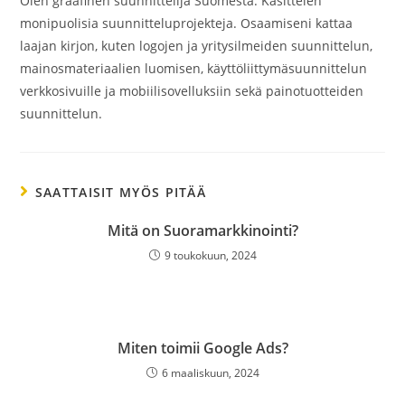
Olen graafinen suunnittelija Suomesta. Käsittelen
monipuolisia suunnitteluprojekteja. Osaamiseni kattaa
laajan kirjon, kuten logojen ja yritysilmeiden suunnittelun,
mainosmateriaalien luomisen, käyttöliittymäsuunnittelun
verkkosivuille ja mobiilisovelluksiin sekä painotuotteiden
suunnittelun.
SAATTAISIT MYÖS PITÄÄ
Mitä on Suoramarkkinointi?
9 toukokuun, 2024
Miten toimii Google Ads?
6 maaliskuun, 2024