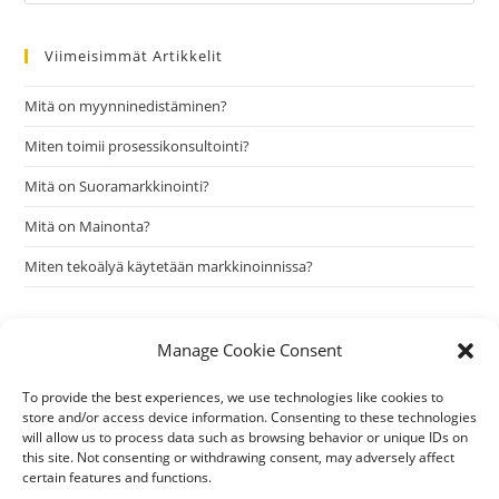
this
website
Viimeisimmät Artikkelit
Mitä on myynninedistäminen?
Miten toimii prosessikonsultointi?
Mitä on Suoramarkkinointi?
Mitä on Mainonta?
Miten tekoälyä käytetään markkinoinnissa?
Viimeisimmät Kommentit
Manage Cookie Consent
To provide the best experiences, we use technologies like cookies to
store and/or access device information. Consenting to these technologies
will allow us to process data such as browsing behavior or unique IDs on
this site. Not consenting or withdrawing consent, may adversely affect
certain features and functions.