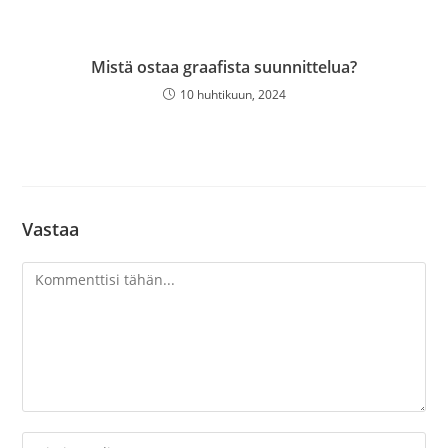
Mistä ostaa graafista suunnittelua?
10 huhtikuun, 2024
Vastaa
Kommentti
Kirjoita