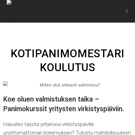
KOTIPANIMOMESTARI
KOULUTUS
Koe oluen valmistuksen taika –
Panimokurssit yritysten virkistyspäiviin.
Haluatko tarjota yrityksesi virkistyspäiville
unohtumattoman kokemuksen? Tutustu mahdollisuuteen